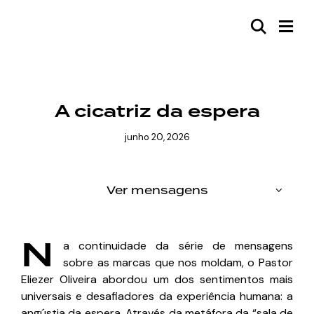
JUNHO 2026
A cicatriz da espera
junho 20, 2026
Ver mensagens
N
a continuidade da série de mensagens
sobre as marcas que nos moldam, o Pastor
Eliezer Oliveira abordou um dos sentimentos mais
universais e desafiadores da experiência humana: a
angústia da espera. Através da metáfora da “sala de