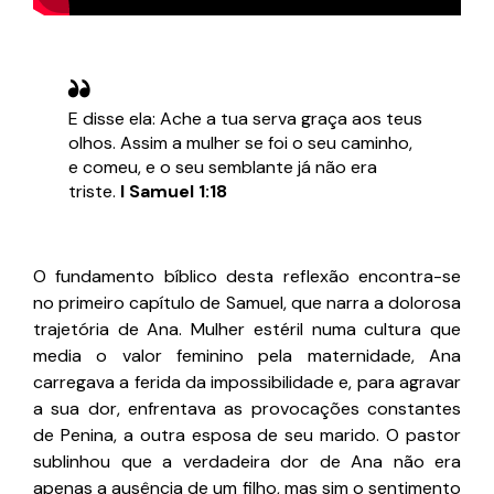
E disse ela: Ache a tua serva graça aos teus
olhos. Assim a mulher se foi o seu caminho,
e comeu, e o seu semblante já não era
triste.
I Samuel 1:18
O fundamento bíblico desta reflexão encontra-se
no primeiro capítulo de Samuel, que narra a dolorosa
trajetória de Ana. Mulher estéril numa cultura que
media o valor feminino pela maternidade, Ana
carregava a ferida da impossibilidade e, para agravar
a sua dor, enfrentava as provocações constantes
de Penina, a outra esposa de seu marido. O pastor
sublinhou que a verdadeira dor de Ana não era
apenas a ausência de um filho, mas sim o sentimento