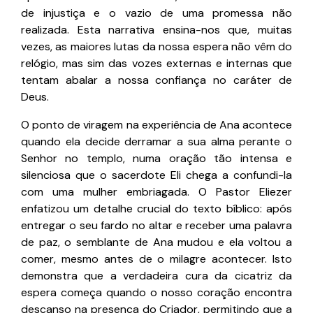
de injustiça e o vazio de uma promessa não
realizada. Esta narrativa ensina-nos que, muitas
vezes, as maiores lutas da nossa espera não vêm do
relógio, mas sim das vozes externas e internas que
tentam abalar a nossa confiança no caráter de
Deus.
O ponto de viragem na experiência de Ana acontece
quando ela decide derramar a sua alma perante o
Senhor no templo, numa oração tão intensa e
silenciosa que o sacerdote Eli chega a confundi-la
com uma mulher embriagada. O Pastor Eliezer
enfatizou um detalhe crucial do texto bíblico: após
entregar o seu fardo no altar e receber uma palavra
de paz, o semblante de Ana mudou e ela voltou a
comer, mesmo antes de o milagre acontecer. Isto
demonstra que a verdadeira cura da cicatriz da
espera começa quando o nosso coração encontra
descanso na presença do Criador, permitindo que a