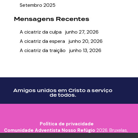
Setembro 2025
Mensagens Recentes
A cicatriz da culpa
junho 27, 2026
A cicatriz da espera
junho 20, 2026
A cicatriz da traição
junho 13, 2026
Amigos unidos em Cristo a serviço
de todos.
Política de privacidade
Comunidade Adventista Nosso Refúgio
2026. Bruxelas,
Bélgica.