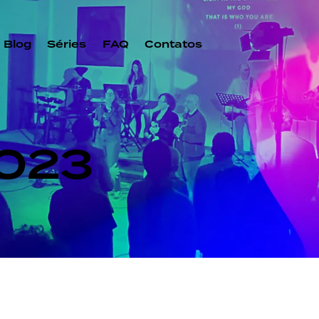
Blog
Séries
FAQ
Contatos
2023