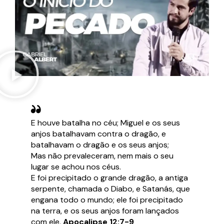
E houve batalha no céu; Miguel e os seus
anjos batalhavam contra o dragão, e
batalhavam o dragão e os seus anjos;
Mas não prevaleceram, nem mais o seu
lugar se achou nos céus.
E foi precipitado o grande dragão, a antiga
serpente, chamada o Diabo, e Satanás, que
engana todo o mundo; ele foi precipitado
na terra, e os seus anjos foram lançados
com ele.
Apocalipse 12:7-9