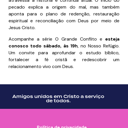
atravessa a história e continua atual. O início do
pecado explica a origem do mal, mas também
aponta para o plano de redenção, restauração
espiritual e reconciliação com Deus por meio de
Jesus Cristo.
Acompanhe a série O Grande Conflito e
esteja
conosco todo sábado, às 19h
, no Nosso Refúgio.
Um convite para aprofundar o estudo bíblico,
fortalecer a fé cristã e redescobrir um
relacionamento vivo com Deus.
Amigos unidos em Cristo a serviço
de todos.
Política de privacidade