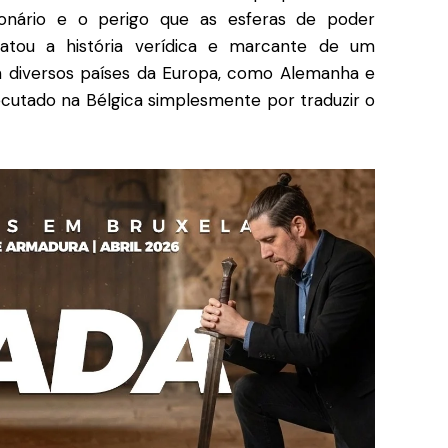
cionário e o perigo que as esferas de poder
gatou a história verídica e marcante de um
em diversos países da Europa, como Alemanha e
ecutado na Bélgica simplesmente por traduzir o