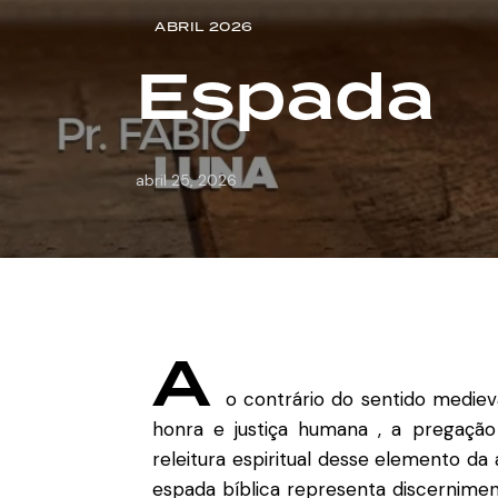
ABRIL 2026
Espada
abril 25, 2026
A
o contrário do sentido mediev
honra e justiça humana
, a pregaçã
releitura espiritual desse elemento d
espada bíblica representa discernimen