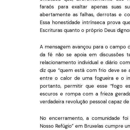
faraós para exaltar apenas suas su
abertamente as falhas, derrotas e co
Essa honestidade intrínseca prova que
Escrituras quanto o próprio Deus digno
A mensagem avançou para o campo da e
da fé não se apoia em discussões te
relacionamento individual e diário com
diz que “quem está com frio deve se
entre o calor de uma fogueira e o i
portanto, permitir que esse “fogo es
escuros
e rompa com a frieza gerad
verdadeira revolução pessoal capaz de
No encerramento, a comunidade foi
Nosso Refúgio” em Bruxelas cumpre um 