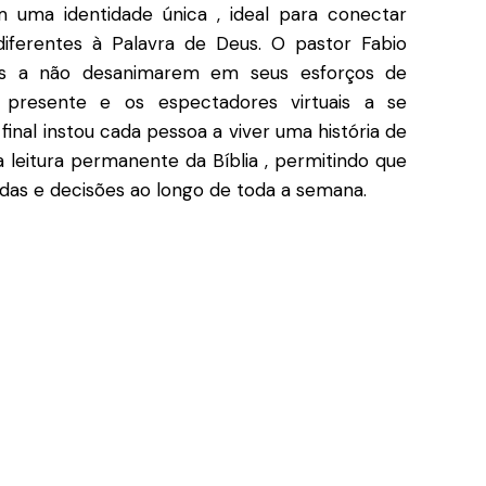
m uma identidade única
, ideal para conectar
iferentes à Palavra de Deus
.
O pastor Fabio
os a não desanimarem em seus esforços de
a presente e os espectadores virtuais a se
final instou cada pessoa a viver uma história de
 leitura permanente da Bíblia
, permitindo que
vidas e decisões ao longo de toda a semana
.