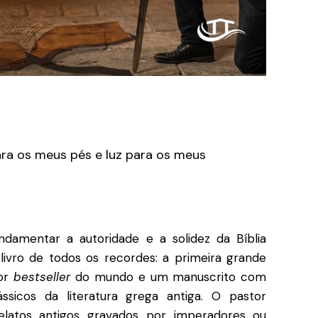
ra os meus pés e luz para os meus
undamentar a autoridade e a solidez da Bíblia
ivro de todos os recordes: a primeira grande
ior
bestseller
do mundo
e um manuscrito com
ssicos da literatura grega antiga
.
O pastor
relatos antigos gravados por imperadores ou