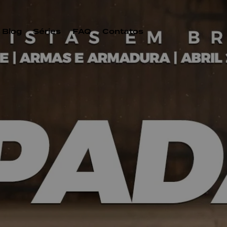
Blog
Séries
FAQ
Contatos