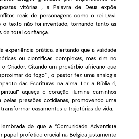
postas vitórias
, a Palavra de Deus expõe
nflitos reais de personagens como o rei Davi
.
 o texto não foi inventado, tornando tanto as
s de total confiança
.
xperiência prática, alertando que a validade
óricas ou científicas complexas, mas sim no
 o Criador
.
Citando um provérbio africano que
 aproximar do fogo”
, o pastor fez uma analogia
mpacto das Escrituras na alma
.
Ler a Bíblia é,
piritual” aqueça o coração, ilumine caminhos
a pelas pressões cotidianas, promovendo uma
 transformar casamentos e trajetórias de vida
.
 lembrada de que a “Comunidade Adventista
papel profético crucial na Bélgica justamente