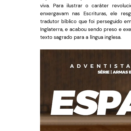
viva
.
Para ilustrar o caráter revolu
enxergavam nas Escrituras, ele res
tradutor bíblico que foi perseguido 
Inglaterra, e acabou sendo preso e ex
texto sagrado para a língua inglesa
.