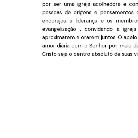
por ser uma igreja acolhedora e co
pessoas de origens e pensamentos d
encorajou a liderança e os membr
evangelização
, convidando a igrej
aproximarem e orarem juntos
.
O apelo 
amor diária com o Senhor por meio da
Cristo seja o centro absoluto de suas 