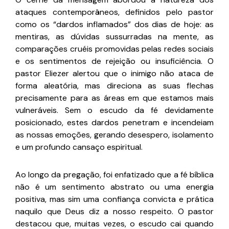
ataques contemporâneos, definidos pelo pastor
como os “dardos inflamados” dos dias de hoje: as
mentiras, as dúvidas sussurradas na mente, as
comparações cruéis promovidas pelas redes sociais
e os sentimentos de rejeição ou insuficiência. O
pastor Eliezer alertou que o inimigo não ataca de
forma aleatória, mas direciona as suas flechas
precisamente para as áreas em que estamos mais
vulneráveis. Sem o escudo da fé devidamente
posicionado, estes dardos penetram e incendeiam
as nossas emoções, gerando desespero, isolamento
e um profundo cansaço espiritual.
Ao longo da pregação, foi enfatizado que a fé bíblica
não é um sentimento abstrato ou uma energia
positiva, mas sim uma confiança convicta e prática
naquilo que Deus diz a nosso respeito. O pastor
destacou que, muitas vezes, o escudo cai quando