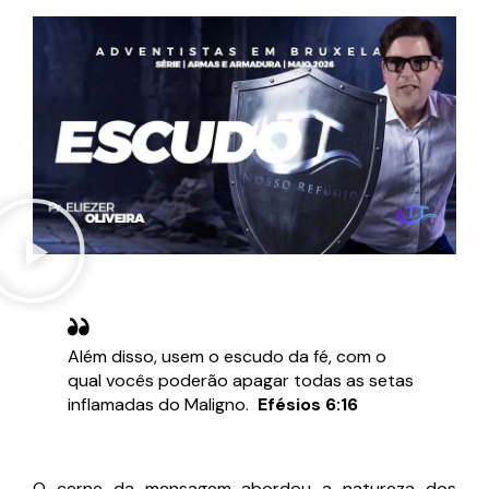
Além disso, usem o escudo da fé, com o
qual vocês poderão apagar todas as setas
inflamadas do Maligno.
Efésios 6:16
O cerne da mensagem abordou a natureza dos