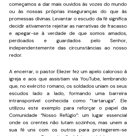
começamos a dar mais ouvidos às vozes do mundo
ou às nossas próprias inseguranças do que às
promessas divinas. Levantar o escudo da fé significa
decidir ativamente rejeitar as narrativas de fracasso
e apegar-se à verdade de que somos amados,
perdoados e guardados pelo Senhor,
independentemente das circunstâncias ao nosso
redor.
A encerrar, o pastor Eliezer fez um apelo caloroso à
igreja e aos que assistiam via YouTube, lembrando
que, no exército romano, os soldados uniam os seus
escudos lado a lado, formando uma barreira
intransponível conhecida como “tartaruga”. Ele
utilizou este exemplo para reforçar o papel da
Comunidade “Nosso Refúgio”: um lugar essencial
onde os crentes não lutam sozinhos, mas unem a
sua fé uns com os outros para protegerem-se