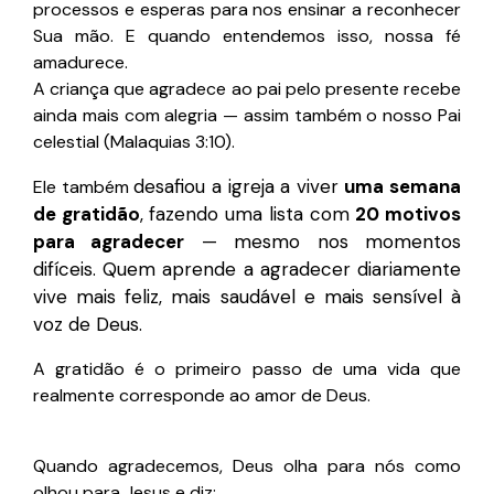
processos e esperas para nos ensinar a reconhecer
Sua mão. E quando entendemos isso, nossa fé
amadurece.
A criança que agradece ao pai pelo presente recebe
ainda mais com alegria — assim também o nosso Pai
celestial (Malaquias 3:10).
desafiou a igreja a viver
uma semana
Ele também
de gratidão
, fazendo uma lista com
20 motivos
para agradecer
— mesmo nos momentos
difíceis. Quem aprende a agradecer diariamente
vive mais feliz, mais saudável e mais sensível à
voz de Deus.
A gratidão é o primeiro passo de uma vida que
realmente corresponde ao amor de Deus.
Quando agradecemos, Deus olha para nós como
olhou para Jesus e diz: