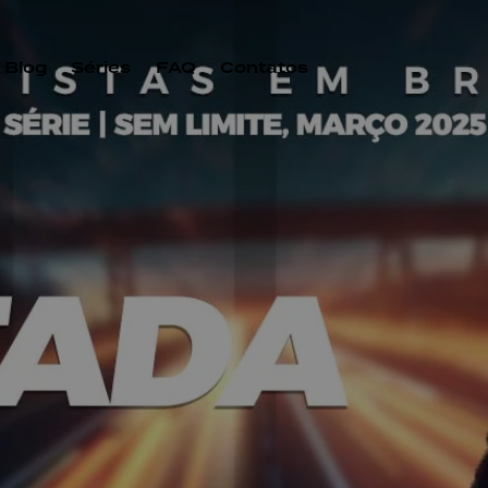
Blog
Séries
FAQ
Contatos