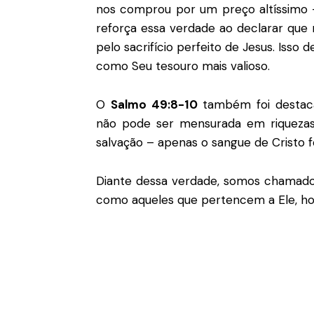
nos comprou por um preço altíssimo 
reforça essa verdade ao declarar que
pelo sacrifício perfeito de Jesus. Isso
como Seu tesouro mais valioso.
O
Salmo 49:8-10
também foi destaca
não pode ser mensurada em riqueza
salvação – apenas o sangue de Cristo fo
Diante dessa verdade, somos chamado
como aqueles que pertencem a Ele, honr