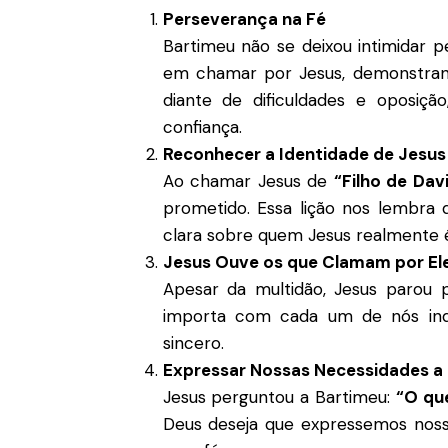
Perseverança na Fé
Bartimeu não se deixou intimidar pel
em chamar por Jesus, demonstrand
diante de dificuldades e oposiç
confiança.
Reconhecer a Identidade de Jesus
Ao chamar Jesus de
“Filho de Dav
prometido. Essa lição nos lembra 
clara sobre quem Jesus realmente 
Jesus Ouve os que Clamam por El
Apesar da multidão, Jesus parou 
importa com cada um de nós ind
sincero.
Expressar Nossas Necessidades a
Jesus perguntou a Bartimeu:
“O qu
Deus deseja que expressemos noss