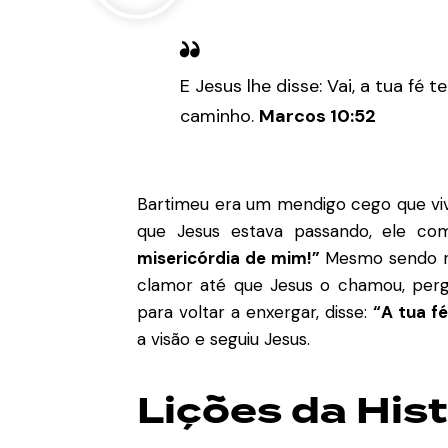
E Jesus lhe disse: Vai, a tua fé t
caminho.
Marcos 10:52
Bartimeu era um mendigo cego que viv
que Jesus estava passando, ele c
misericórdia de mim!”
Mesmo sendo rep
clamor até que Jesus o chamou, pergu
para voltar a enxergar, disse:
“A tua fé
a visão e seguiu Jesus.
Lições da His