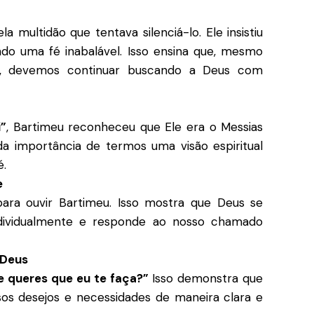
a multidão que tentava silenciá-lo. Ele insistiu
o uma fé inabalável. Isso ensina que, mesmo
ão, devemos continuar buscando a Deus com
i”
, Bartimeu reconheceu que Ele era o Messias
da importância de termos uma visão espiritual
é.
e
para ouvir Bartimeu. Isso mostra que Deus se
ividualmente e responde ao nosso chamado
 Deus
e queres que eu te faça?”
Isso demonstra que
os desejos e necessidades de maneira clara e