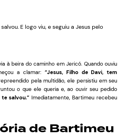
e salvou. E logo viu, e seguiu a Jesus pelo
ia à beira do caminho em Jericó. Quando ouviu
omeçou a clamar:
“Jesus, Filho de Davi, tem
reendido pela multidão, ele persistiu em seu
ntou o que ele queria e, ao ouvir seu pedido
 te salvou.”
Imediatamente, Bartimeu recebeu
tória de Bartimeu