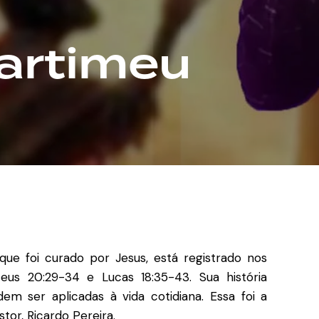
artimeu
ue foi curado por Jesus, está registrado nos
eus 20:29-34 e Lucas 18:35-43. Sua história
em ser aplicadas à vida cotidiana. Essa foi a
stor,
Ricardo Pereira
.