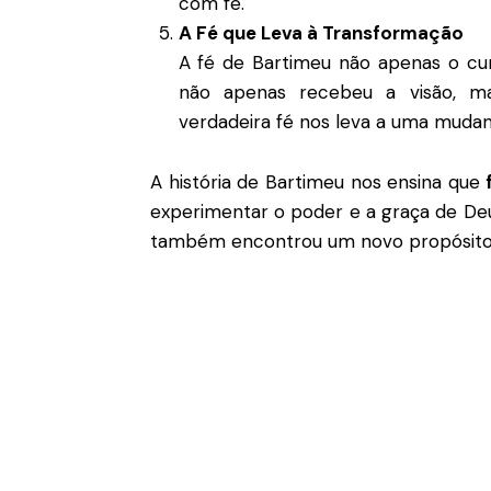
com fé.
A Fé que Leva à Transformação
A fé de Bartimeu não apenas o cur
não apenas recebeu a visão, ma
verdadeira fé nos leva a uma mudan
A história de Bartimeu nos ensina que
experimentar o poder e a graça de Deus
também encontrou um novo propósito a