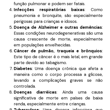
função pulmonar e podem ser fatais.
Infecções respiratórias baixas
: Como
pneumonia e bronquite, são especialmente
perigosas para crianças e idosos.
Doença de Alzheimer e outras demências
:
Essas condições neurodegenerativas são uma
causa crescente de morte, especialmente
em populações envelhecidas.
Câncer de pulmão, traqueia e brônquios
:
Este tipo de câncer é o mais letal, em grande
parte devido ao tabagismo.
Diabetes
: Uma doença crônica que afeta a
maneira como o corpo processa a glicose,
levando a complicações graves se não
controlada.
Doenças diarréicas
: Ainda uma causa
significativa de morte em países de baixa
renda, especialmente entre crianças.
Tuberculose
: Uma doença infecciosa que