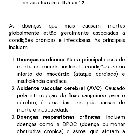
bem vai a tua alma.
III João 1:2
As doenças que mais causam mortes
globalmente estão geralmente associadas a
condições crônicas e infecciosas. As principais
incluem:
Doenças cardíacas
: São a principal causa de
morte no mundo, incluindo condições como
infarto do miocárdio (ataque cardíaco) e
insuficiência cardíaca.
Acidente vascular cerebral (AVC)
: Causado
pela interrupção do fluxo sanguíneo para o
cérebro, é uma das principais causas de
morte e incapacidade.
Doenças respiratórias crônicas
: Incluem
doenças como a DPOC (doença pulmonar
obstrutiva crônica) e asma, que afetam a