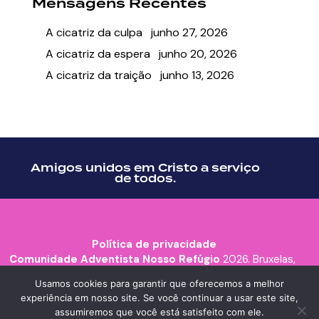
Mensagens Recentes
A cicatriz da culpa
junho 27, 2026
A cicatriz da espera
junho 20, 2026
A cicatriz da traição
junho 13, 2026
Amigos unidos em Cristo a serviço
de todos.
Política de privacidade
Comunidade Adventista Nosso Refúgio
2026. Bruxelas,
Bélgica.
Usamos cookies para garantir que oferecemos a melhor
experiência em nosso site. Se você continuar a usar este site,
assumiremos que você está satisfeito com ele.