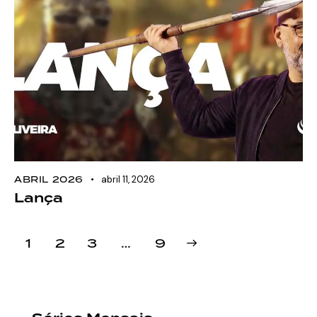
ABRIL 2026
abril 11, 2026
Lança
1
2
3
>
…
9