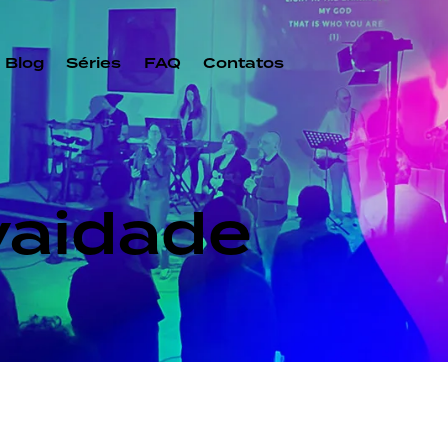
Blog
Séries
FAQ
Contatos
vaidade