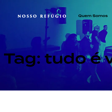
Quem Somos
Tag: tudo é 