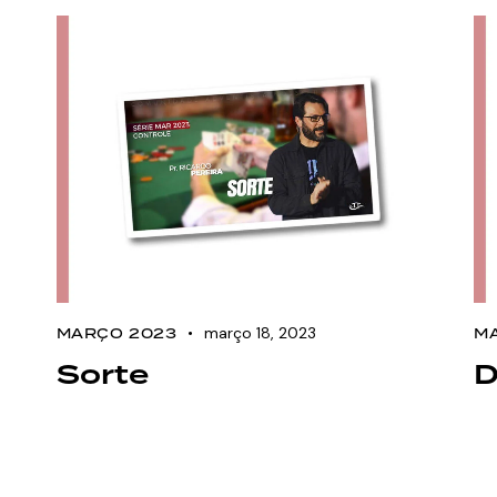
março 18, 2023
MARÇO 2023
M
Sorte
D