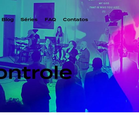
Blog
Séries
FAQ
Contatos
ontrole