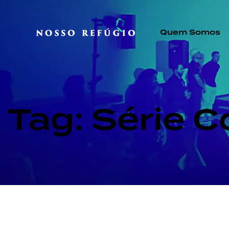
Quem Somos
Tag: Série C