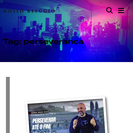
Tag: perseverança