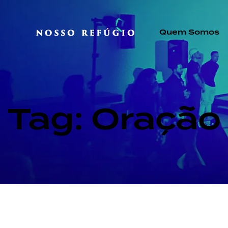
Quem Somos
Tag: Oração