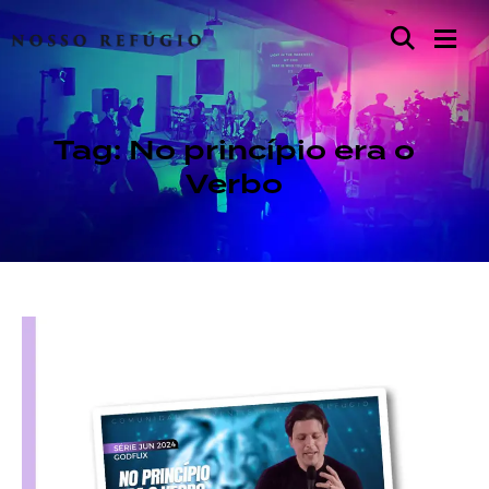
Tag: No princípio era o
Verbo