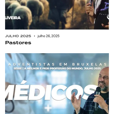
JULHO 2025
julho 26, 2025
Pastores