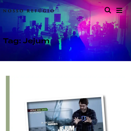
Tag: Jejum