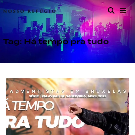
Tag: Há tempo pra tudo