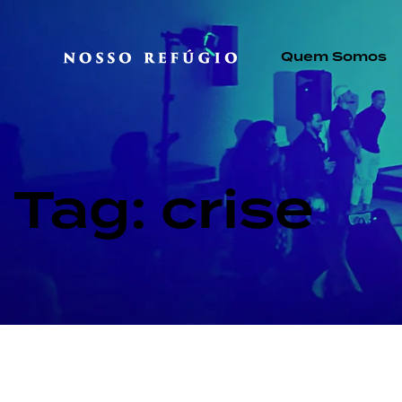
Quem Somos
Tag: crise