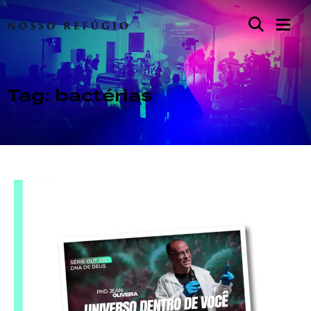
Tag: bactérias