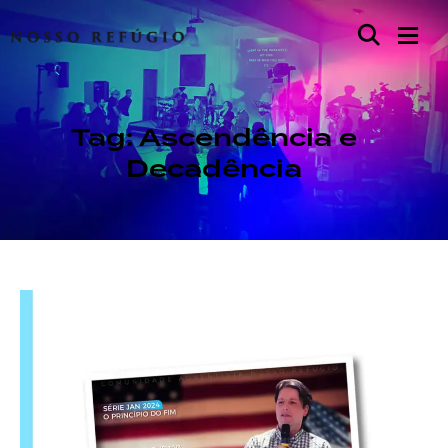
Tag: Ascendência e
Decadência