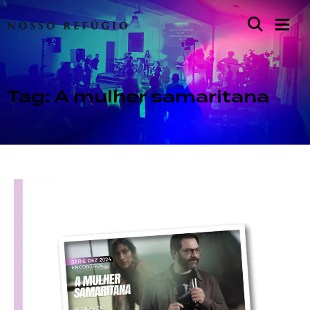
Tag: A mulher samaritana