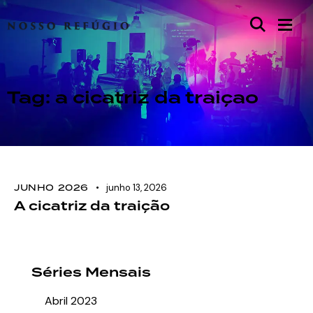
Tag: a cicatriz da traiçao
JUNHO 2026
junho 13, 2026
A cicatriz da traição
Séries Mensais
Abril 2023